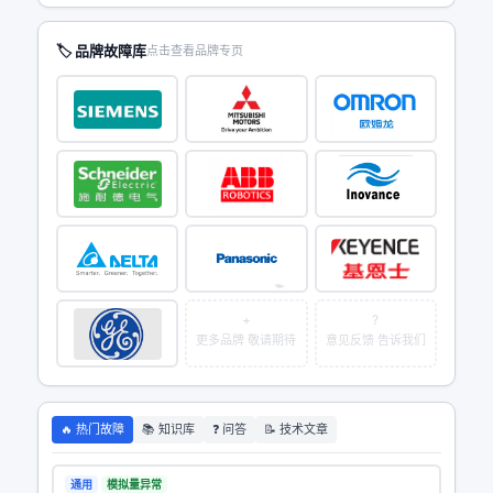
🏷 品牌故障库
点击查看品牌专页
+
?
更多品牌 敬请期待
意见反馈 告诉我们
🔥 热门故障
📚 知识库
❓ 问答
📝 技术文章
通用
模拟量异常