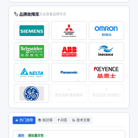
🏷 品牌故障库
点击查看品牌专页
+
?
更多品牌 敬请期待
意见反馈 告诉我们
🔥 热门故障
📚 知识库
❓ 问答
📝 技术文章
通用
模拟量异常