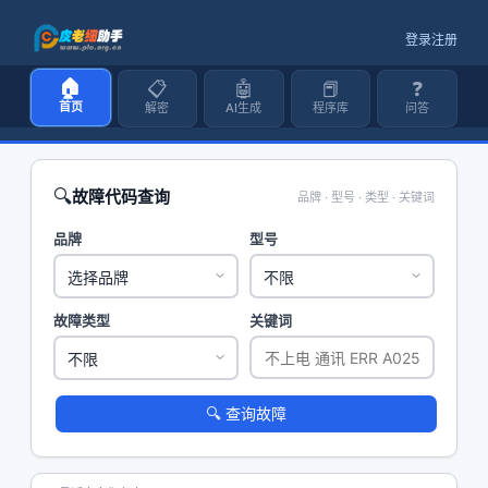
登录
注册
🏠
📋
🤖
📕
❓
首页
解密
AI生成
程序库
问答
🔍
故障代码查询
品牌 · 型号 · 类型 · 关键词
品牌
型号
故障类型
关键词
🔍 查询故障