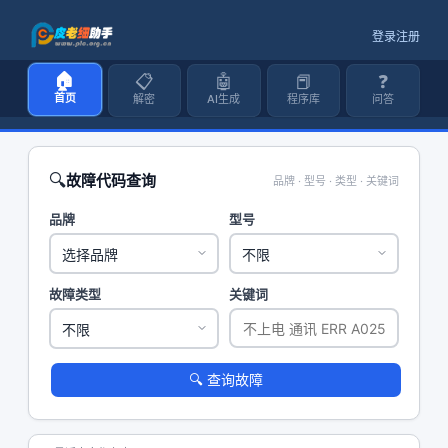
登录
注册
🏠
📋
🤖
📕
❓
首页
解密
AI生成
程序库
问答
🔍
故障代码查询
品牌 · 型号 · 类型 · 关键词
品牌
型号
故障类型
关键词
🔍 查询故障