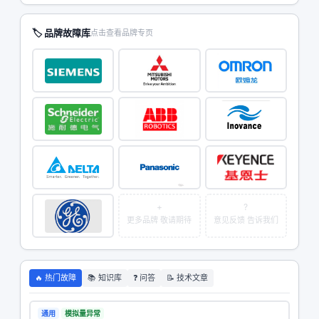
🏷 品牌故障库
点击查看品牌专页
+
?
更多品牌 敬请期待
意见反馈 告诉我们
🔥 热门故障
📚 知识库
❓ 问答
📝 技术文章
通用
模拟量异常