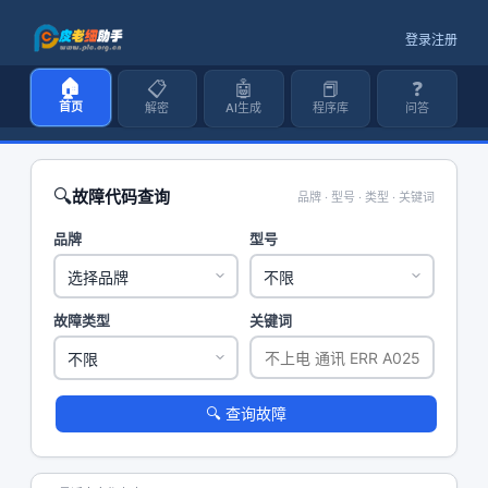
登录
注册
🏠
📋
🤖
📕
❓
首页
解密
AI生成
程序库
问答
🔍
故障代码查询
品牌 · 型号 · 类型 · 关键词
品牌
型号
故障类型
关键词
🔍 查询故障