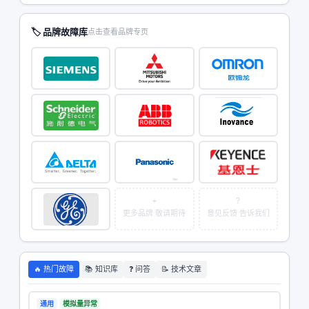
🏷 品牌故障库
点击查看品牌专页
+
?
更多品牌 敬请期待
意见反馈 告诉我们
🔥 热门故障
📚 知识库
❓ 问答
📝 技术文章
通用
模拟量异常