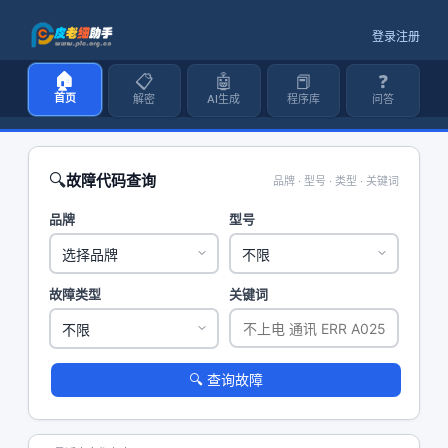
登录
注册
🏠
📋
🤖
📕
❓
首页
解密
AI生成
程序库
问答
🔍
故障代码查询
品牌 · 型号 · 类型 · 关键词
品牌
型号
故障类型
关键词
🔍 查询故障