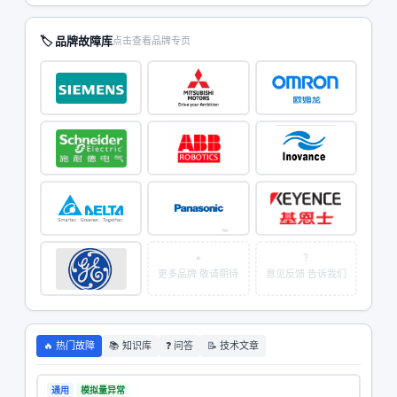
🏷 品牌故障库
点击查看品牌专页
+
?
更多品牌 敬请期待
意见反馈 告诉我们
🔥 热门故障
📚 知识库
❓ 问答
📝 技术文章
通用
模拟量异常